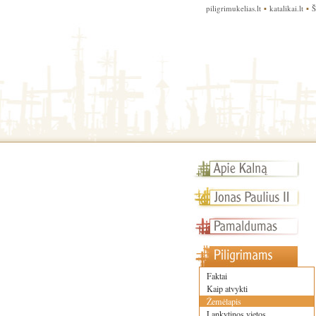
piligrimukelias.lt
▪
katalikai.lt
▪
Š
Faktai
Kaip atvykti
Žemėlapis
Lankytinos vietos