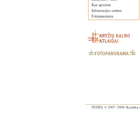
Kur apsistoti
Informacijos centras
Fotopanorama
TEISĖS
© 2007–2008
Katalikų 