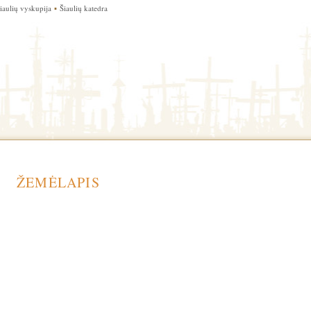
iaulių vyskupija
▪
Šiaulių katedra
ŽEMĖLAPIS