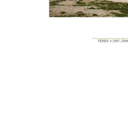
TEISĖS
© 2007–200