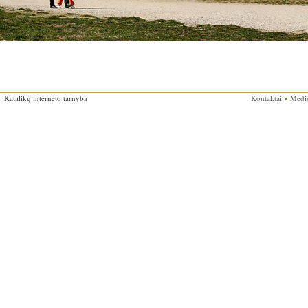
8
Katalikų interneto tarnyba
Kontaktai
▪
Medi