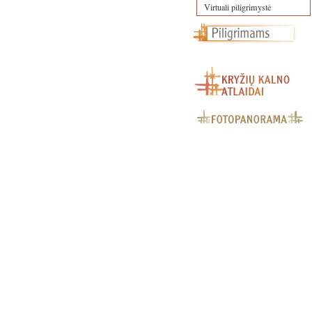
Virtuali piligrimystė